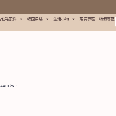
品包鞋配件
韓國男裝
生活小物
現貨專區
特價專區
com.tw。