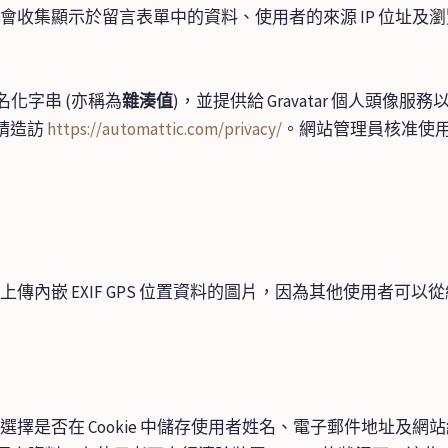
會收集顯示於留言表單中的資料、使用者的來源 IP 位址及
化字串 (亦稱為
雜湊值
)，並提供給 Gravatar 個人頭
，請造訪
https://automattic.com/privacy/
。網站管理員核准使
傳內嵌 EXIF GPS 位置資料的圖片，因為其他使用者可
擇是否在 Cookie 中儲存使用者姓名、電子郵件地址及