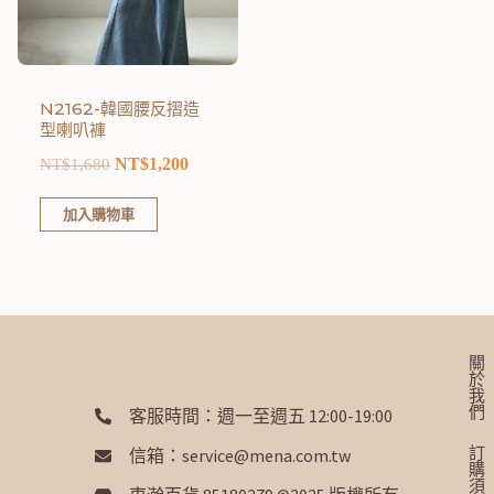
N2162-韓國腰反摺造
型喇叭褲
NT$
1,200
NT$
1,680
加入購物車
關
於
我
們
客服時間：週一至週五 12:00-19:00
訂
信箱：service@mena.com.tw
購
須