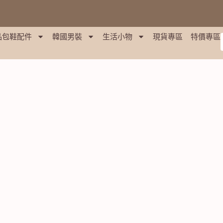
品包鞋配件
韓國男裝
生活小物
現貨專區
特價專區