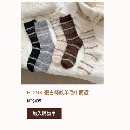
H1293-復古條紋羊毛中筒襪
NT$
499
加入購物車